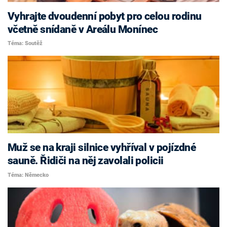
Vyhrajte dvoudenní pobyt pro celou rodinu
včetně snídaně v Areálu Monínec
Téma: Soutěž
Muž se na kraji silnice vyhříval v pojízdné
sauně. Řidiči na něj zavolali policii
Téma: Německo