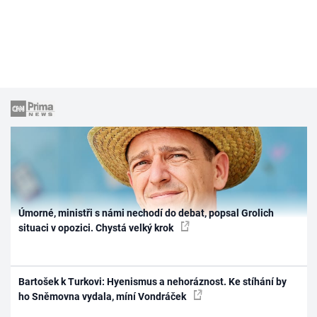
Úmorné, ministři s námi nechodí do debat, popsal Grolich
situaci v opozici. Chystá velký krok
Bartošek k Turkovi: Hyenismus a nehoráznost. Ke stíhání by
ho Sněmovna vydala, míní Vondráček