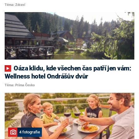
Téma: Zdraví
Oáza klidu, kde všechen čas patří jen vám:
Wellness hotel Ondrášův dvůr
Téma: Prima Česko
4 fotografie