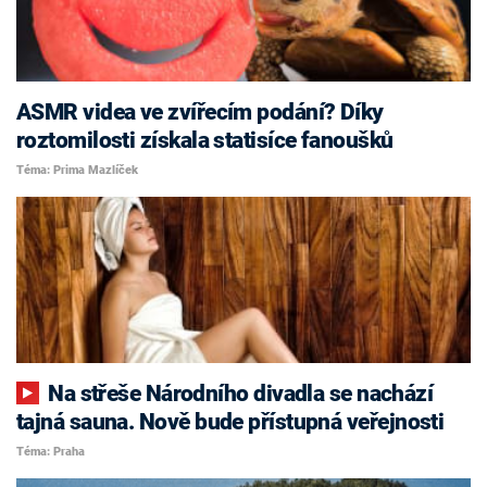
ASMR videa ve zvířecím podání? Díky
roztomilosti získala statisíce fanoušků
Téma: Prima Mazlíček
Na střeše Národního divadla se nachází
tajná sauna. Nově bude přístupná veřejnosti
Téma: Praha