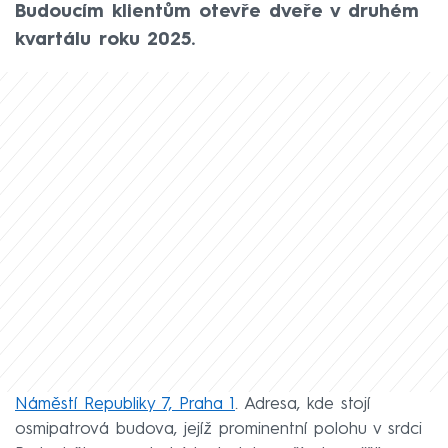
Budoucím klientům otevře dveře v druhém
kvartálu roku 2025.
Náměstí Republiky 7, Praha 1
. Adresa, kde stojí
osmipatrová budova, jejíž prominentní polohu v srdci