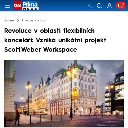
Domů
Tiskové zprávy
Revoluce v oblasti flexibilních
kanceláří: Vzniká unikátní projekt
Scott.Weber Workspace