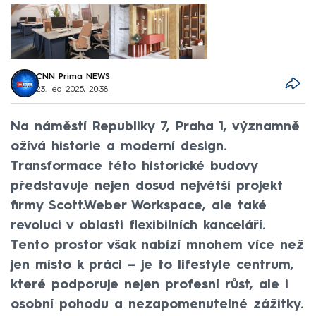
CNN Prima NEWS
23. led 2025, 20:38
Na náměstí Republiky 7, Praha 1, významně
ožívá historie a moderní design.
Transformace této historické budovy
představuje nejen dosud největší projekt
firmy Scott.Weber Workspace, ale také
revoluci v oblasti flexibilních kanceláří.
Tento prostor však nabízí mnohem více než
jen místo k práci – je to lifestyle centrum,
které podporuje nejen profesní růst, ale i
osobní pohodu a nezapomenutelné zážitky.