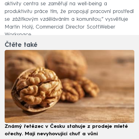
aktivity centra se zaměřují na well-being a
produktivitu práce tím, že propojují pracovní prostředí
se zážitkovým vzděláváním a komunitou,“ vysvětluje
Martin Holý, Commercial Director Scott.Weber
Workspace.
Čtěte také
Známý řetězec v Česku stahuje z prodeje mleté
ořechy. Mají nevyhovující chuť a vůni