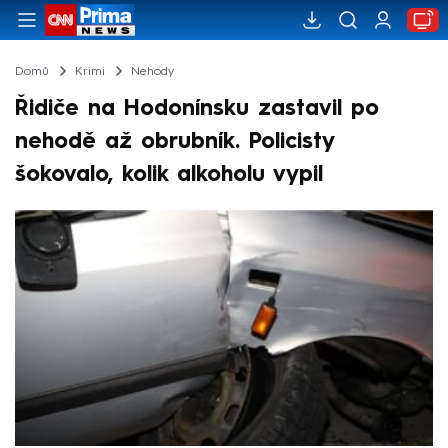
Domů
Krimi
Nehody
Řidiče na Hodonínsku zastavil po
nehodě až obrubník. Policisty
šokovalo, kolik alkoholu vypil