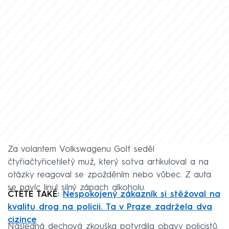
Za volantem Volkswagenu Golf seděl
čtyřiačtyřicetiletý muž, který sotva artikuloval a na
otázky reagoval se zpožděním nebo vůbec. Z auta
se navíc linul silný zápach alkoholu.
ČTĚTE TAKÉ:
Nespokojený zákazník si stěžoval na
kvalitu drog na policii. Ta v Praze zadržela dva
cizince
Následná dechová zkouška potvrdila obavy policistů.