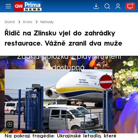
Domů
Krimi
Nehody
Řidič na Zlínsku vjel do zahrádky
restaurace. Vážně zranil dva muže
Žádná položka z playlistu není
Výběr redakce
dostupná.
Na pokraji tragédie: Ukrajinské letadlo, které
P