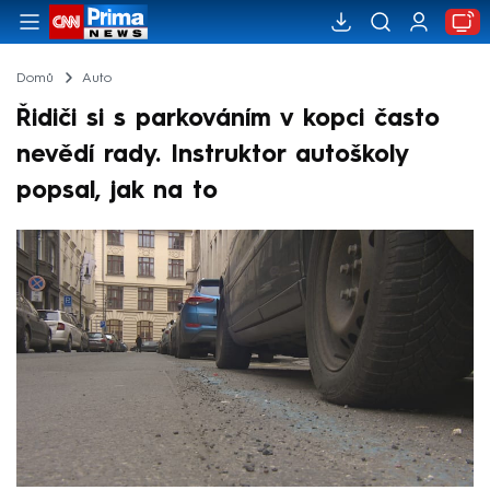
Domů
Auto
Řidiči si s parkováním v kopci často
nevědí rady. Instruktor autoškoly
popsal, jak na to