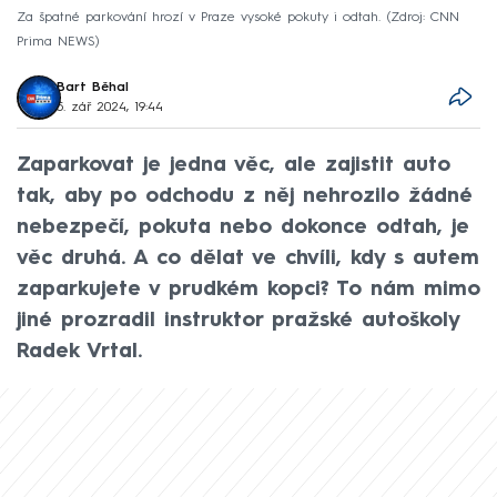
Za špatné parkování hrozí v Praze vysoké pokuty i odtah.
Zdroj: CNN
Prima NEWS
Bart Běhal
5. zář 2024, 19:44
Zaparkovat je jedna věc, ale zajistit auto
tak, aby po odchodu z něj nehrozilo žádné
nebezpečí, pokuta nebo dokonce odtah, je
věc druhá. A co dělat ve chvíli, kdy s autem
zaparkujete v prudkém kopci? To nám mimo
jiné prozradil instruktor pražské autoškoly
Radek Vrtal.