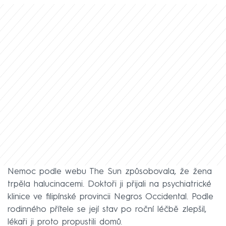
Nemoc podle webu The Sun způsobovala, že žena
trpěla halucinacemi. Doktoři ji přijali na psychiatrické
klinice ve filipínské provincii Negros Occidental. Podle
rodinného přítele se její stav po roční léčbě zlepšil,
lékaři ji proto propustili domů.