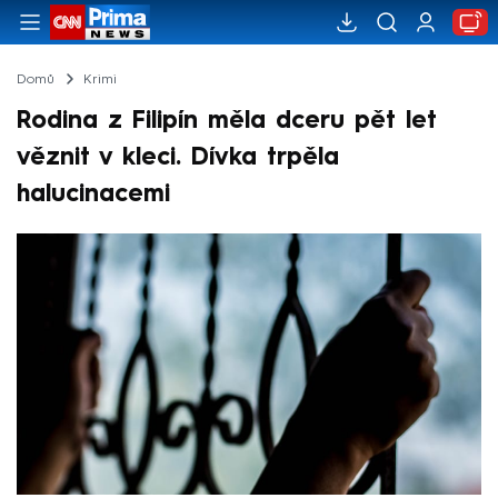
Domů
Krimi
Rodina z Filipín měla dceru pět let
věznit v kleci. Dívka trpěla
halucinacemi