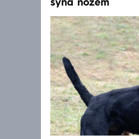
syna nožem