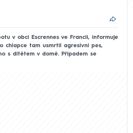
otu v obci Escrennes ve Francii, informuje
ho chlapce tam usmrtil agresivní pes,
ho s dítětem v domě. Případem se