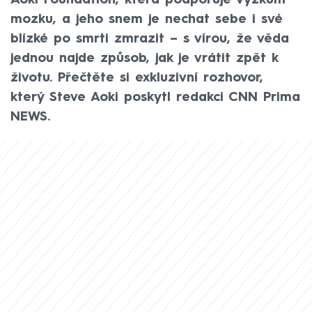
Aoki Foundation, která podporuje výzkum
mozku, a jeho snem je nechat sebe i své
blízké po smrti zmrazit – s vírou, že věda
jednou najde způsob, jak je vrátit zpět k
životu. Přečtěte si exkluzivní rozhovor,
který Steve Aoki poskytl redakci CNN Prima
NEWS.