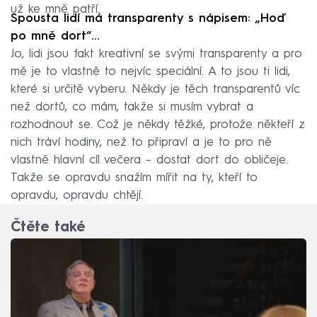
už ke mně patří.
Spousta lidí má transparenty s nápisem: „Hoď
po mně dort“...
Jo, lidi jsou fakt kreativní se svými transparenty a pro
mě je to vlastně to nejvíc speciální. A to jsou ti lidi,
které si určitě vyberu. Někdy je těch transparentů víc
než dortů, co mám, takže si musím vybrat a
rozhodnout se. Což je někdy těžké, protože někteří z
nich tráví hodiny, než to připraví a je to pro ně
vlastně hlavní cíl večera – dostat dort do obličeje.
Takže se opravdu snažím mířit na ty, kteří to
opravdu, opravdu chtějí.
Čtěte také