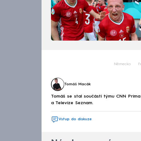
Německo
F
Tomáš Macák
Tomáš se stal součástí týmu CNN Prima 
a Televize Seznam.
Vstup do diskuze