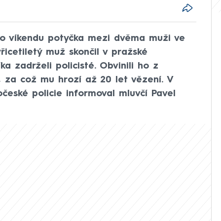
 o víkendu potyčka mezi dvěma muži ve
řicetiletý muž skončil v pražské
ka zadrželi policisté. Obvinili ho z
, za což mu hrozí až 20 let vězení. V
české policie informoval mluvčí Pavel