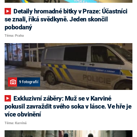
Detaily hromadné bitky v Praze: Účastníci
se znali, říká svědkyně. Jeden skončil
pobodaný
Téma: Praha
9 fotografií
Exkluzivní záběry: Muž se v Karviné
pokusil zavraždit svého soka v lásce. Ve hře je
více obvinění
Téma: Karviná