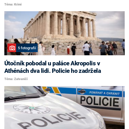
Téma: Krimi
5 fotografií
Útočník pobodal u paláce Akropolis v
Athénách dva lidi. Policie ho zadržela
Téma: Zahraničí