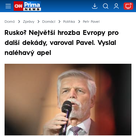
Domů
Zprávy
Domácí
Politika
Petr Pavel
Rusko? Největší hrozba Evropy pro
další dekády, varoval Pavel. Vyslal
naléhavý apel