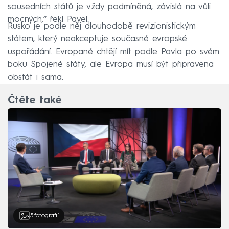
sousedních států je vždy podmíněná, závislá na vůli
mocných,“ řekl Pavel.
Rusko je podle něj dlouhodobě revizionistickým
státem, který neakceptuje současné evropské
uspořádání. Evropané chtějí mít podle Pavla po svém
boku Spojené státy, ale Evropa musí být připravena
obstát i sama.
Čtěte také
5
fotografií