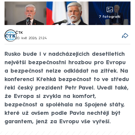
7 fotografií
ČTK
20. kvě 2026, 21:24
Rusko bude i v nadcházejících desetiletích
největší bezpečnostní hrozbou pro Evropu
a bezpečnost nelze odkládat na zítřek. Na
konferenci Křehká bezpečnost to ve středu
řekl český prezident Petr Pavel. Uvedl také,
že Evropa si zvykla na komfort,
bezpečnost a spoléhala na Spojené státy,
které už ovšem podle Pavla nechtějí být
garantem, jenž za Evropu vše vyřeší.