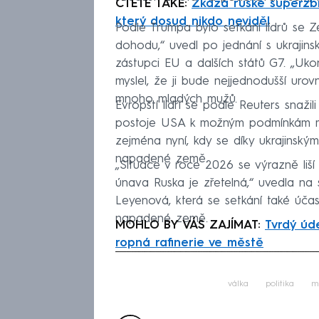
ČTĚTE TAKÉ:
Zkáza ruské superzbr
který dosud nikdo neviděl
Podle Trumpa bylo setkání lídrů se Z
dohodu,“ uvedl po jednání s ukrajins
zástupci EU a dalších států G7. „Ukon
myslel, že ji bude nejjednodušší urovn
mnoho mladých mužů.
Evropští lídři se podle Reuters snaž
postoje USA k možným podmínkám mír
zejména nyní, kdy se díky ukrajinský
napadené země.
„Situace v roce 2026 se výrazně liší 
únava Ruska je zřetelná,“ uvedla na s
Leyenová, která se setkání také účas
napadené země.
MOHLO BY VÁS ZAJÍMAT:
Tvrdý úde
ropná rafinerie ve městě
Fa
válka
politika
m