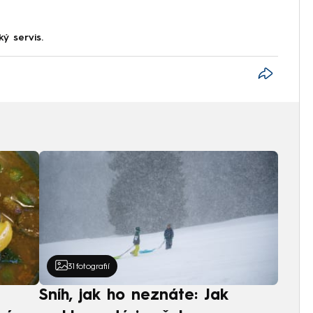
ký servis.
31
fotografií
Sníh, jak ho neznáte: Jak