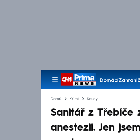
Domácí
Zahranič
Pořady
Domů
Krimi
Soudy
Sanitář z Třebíče 
anestezii. Jen jsem