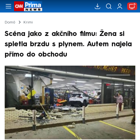
Domů
Krimi
Scéna jako z akčního filmu: Žena si
spletla brzdu s plynem. Autem najela
přímo do obchodu