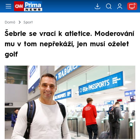
Domů
Sport
Šebrle se vrací k atletice. Moderování
mu v tom nepřekáží, jen musí oželet
golf