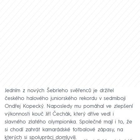
Jedním z nových Šebrleho svěřenců je držitel
českého halového juniorského rekordu v sedmiboji
Ondřej Kopecký. Naposledy mu pomáhal ve zlepšení
výkonnosti kouč Jiří Čechák, který dříve vedl i
slavného zlatého olympionika. Společné mají i to, že
si chodí zahrát kamarádské fotbalové zápasy, na
kterých si spolupráci domluvili.