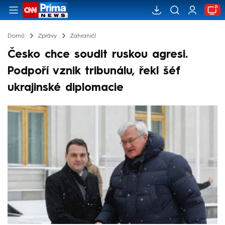
Domů
Zprávy
Zahraničí
Česko chce soudit ruskou agresi.
Podpoří vznik tribunálu, řekl šéf
ukrajinské diplomacie