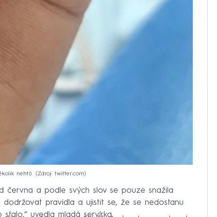
kolik nehtů.
Zdroj: twitter.com
d června a podle svých slov se pouze snažila
a dodržovat pravidla a ujistit se, že se nedostanu
 stalo,“ uvedla mladá servírka.