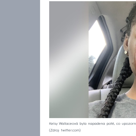
Kelsy Wallaceová byla napadena poté, co upozorn
Zdroj: twitter.com