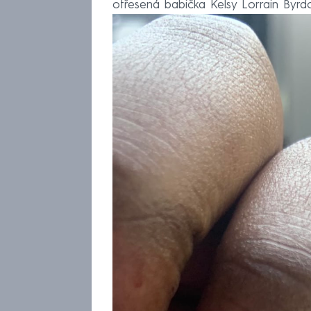
otřesená babička Kelsy Lorrain Byrd