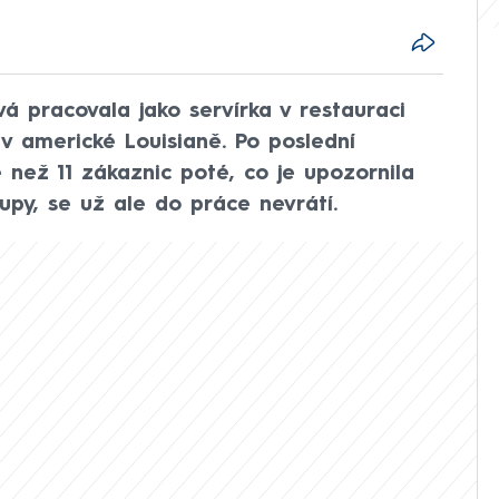
á pracovala jako servírka v restauraci
 v americké Louisianě. Po poslední
e než 11 zákaznic poté, co je upozornila
py, se už ale do práce nevrátí.