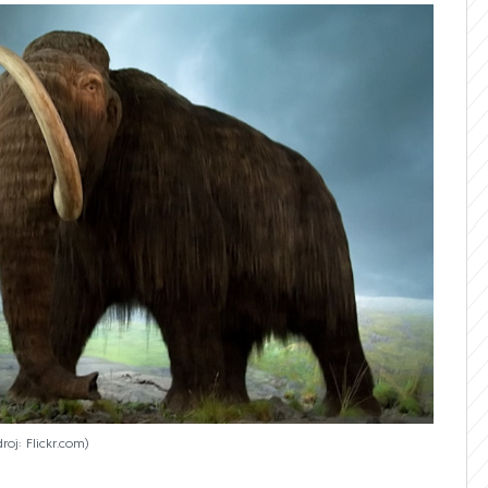
roj: Flickr.com