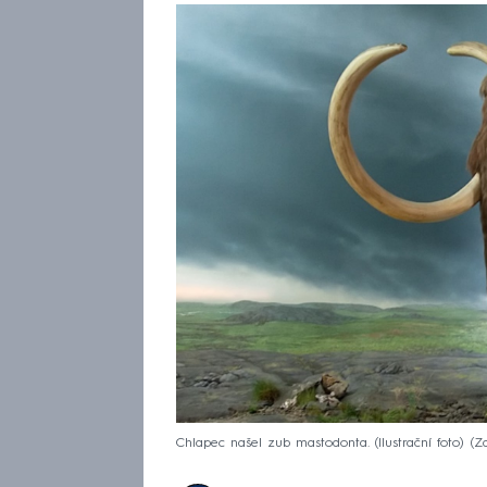
Chlapec našel zub mastodonta. (Ilustrační foto)
Zd