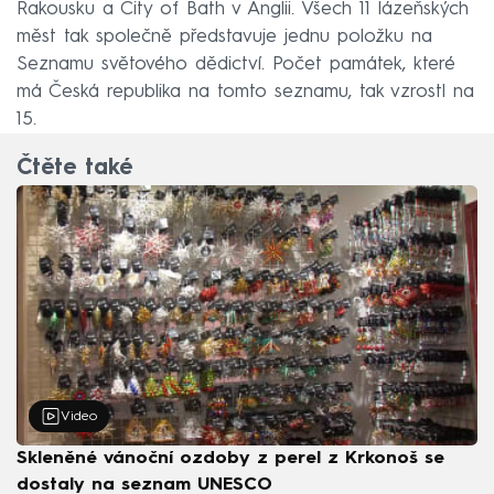
Rakousku a City of Bath v Anglii. Všech 11 lázeňských
měst tak společně představuje jednu položku na
Seznamu světového dědictví. Počet památek, které
má Česká republika na tomto seznamu, tak vzrostl na
15.
Čtěte také
Video
Skleněné vánoční ozdoby z perel z Krkonoš se
dostaly na seznam UNESCO