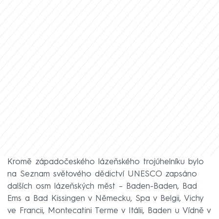
Kromě západočeského lázeňského trojúhelníku bylo
na Seznam světového dědictví UNESCO zapsáno
dalších osm lázeňských měst – Baden-Baden, Bad
Ems a Bad Kissingen v Německu, Spa v Belgii, Vichy
ve Francii, Montecatini Terme v Itálii, Baden u Vídně v