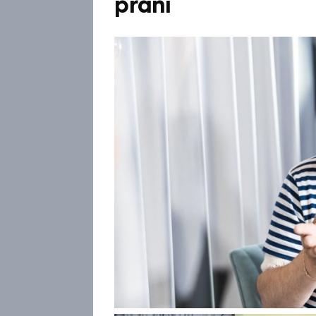
přání