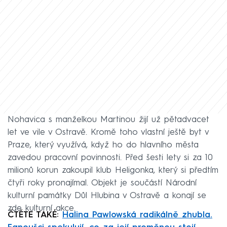
Nohavica s manželkou Martinou žijí už pětadvacet
let ve vile v Ostravě. Kromě toho vlastní ještě byt v
Praze, který využívá, když ho do hlavního města
zavedou pracovní povinnosti. Před šesti lety si za 10
milionů korun zakoupil klub Heligonka, který si předtím
čtyři roky pronajímal. Objekt je součástí Národní
kulturní památky Důl Hlubina v Ostravě a konají se
zde kulturní akce.
ČTĚTE TAKÉ:
Halina Pawlowská radikálně zhubla.