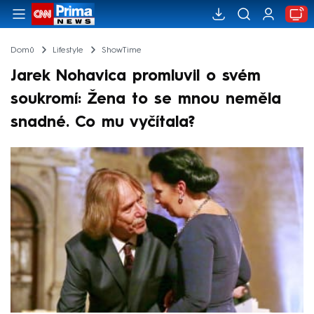
Domů
Lifestyle
ShowTime
Jarek Nohavica promluvil o svém
soukromí: Žena to se mnou neměla
snadné. Co mu vyčítala?