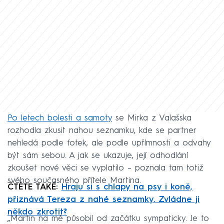
Po letech bolesti a samoty
se Mirka z Valašska
rozhodla zkusit nahou seznamku, kde se partner
nehledá podle fotek, ale podle upřímnosti a odvahy
být sám sebou. A jak se ukazuje, její odhodlání
zkoušet nové věci se vyplatilo – poznala tam totiž
svého současného přítele Martina.
ČTĚTE TAKÉ:
Hraju si s chlapy na psy i koně,
přiznává Tereza z nahé seznamky. Zvládne ji
někdo zkrotit?
„Martin na mě působil od začátku sympaticky. Je to