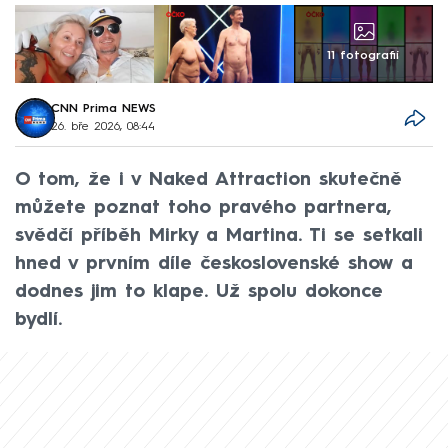
11 fotografií
CNN Prima NEWS
26. bře 2026, 08:44
O tom, že i v Naked Attraction skutečně
můžete poznat toho pravého partnera,
svědčí příběh Mirky a Martina. Ti se setkali
hned v prvním díle československé show a
dodnes jim to klape. Už spolu dokonce
bydlí.