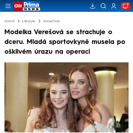
Domů
Lifestyle
ShowTime
Modelka Verešová se strachuje o
dceru. Mladá sportovkyně musela po
ošklivém úrazu na operaci