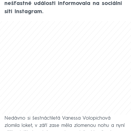
nešťastné události informovala na sociální
síti Instagram.
Nedávno si šestnáctiletá Vanessa Volopichová
zlomila loket, v září zase měla zlomenou nohu a nyní