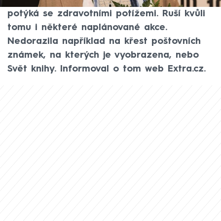
účastnily desítky významných osobností, se
potýká se zdravotními potížemi. Ruší kvůli
tomu i některé naplánované akce.
Nedorazila například na křest poštovních
známek, na kterých je vyobrazena, nebo
Svět knihy. Informoval o tom web Extra.cz.