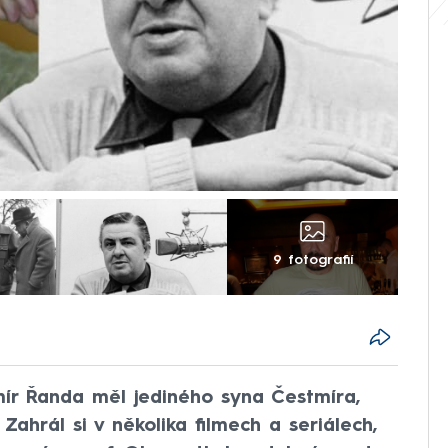
9 fotografií
ír Řanda měl jediného syna Čestmíra,
Zahrál si v několika filmech a seriálech,