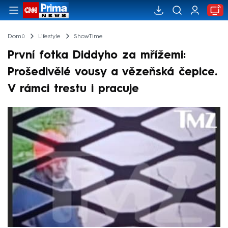
Domů
Lifestyle
ShowTime
První fotka Diddyho za mřížemi:
Prošedivělé vousy a vězeňská čepice.
V rámci trestu i pracuje