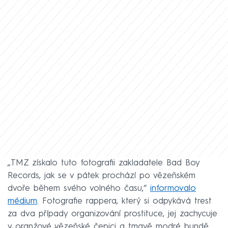
„TMZ získalo tuto fotografii zakladatele Bad Boy
Records, jak se v pátek prochází po vězeňském
dvoře během svého volného času,“
informovalo
médium
. Fotografie rappera, který si odpykává trest
za dva případy organizování prostituce, jej zachycuje
v oranžové vězeňské čepici a tmavě modré bundě.