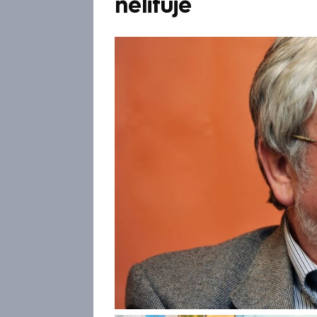
nelituje