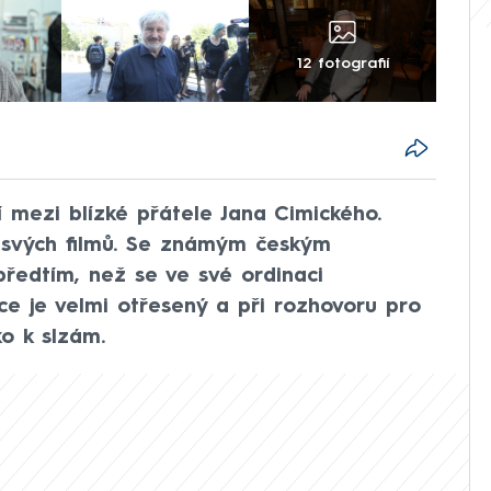
12 fotografií
 mezi blízké přátele Jana Cimického.
 svých filmů. Se známým českým
předtím, než se ve své ordinaci
ace je velmi otřesený a při rozhovoru pro
o k slzám.