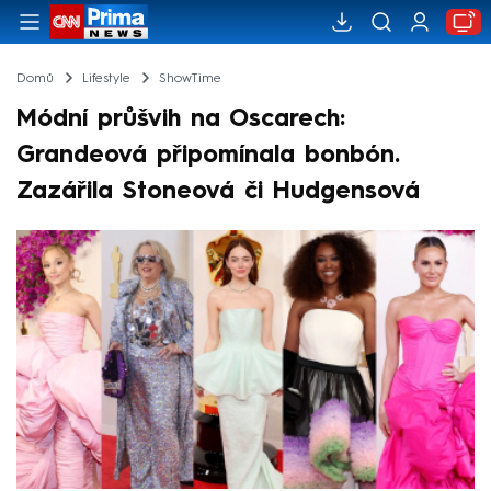
Domů
Lifestyle
ShowTime
Módní průšvih na Oscarech:
Grandeová připomínala bonbón.
Zazářila Stoneová či Hudgensová