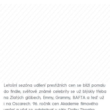
Letošní sezóna udílení prestižních cen se blíží pomalu
do finále, světově známé celebrity se už blýskly třeba
na Zlatých glóbech, Emmy, Grammy, BAFTA a teď už
i na Oscarech. 96. ročník cen Akademie filmového