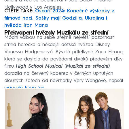
umění a věd se odehrával v sále Dolby Theatre
Hollywood v Los Angeles.
ČTĚTE TAKÉ:
Oscaři 2024: Konečné výsledky z
filmové noci. Sošky mají Godzilla, Ukrajina i
hvězda Iron Mana
Překvapení hvězdy Muzikálu ze střední
Módní volbou na sebe zřejmě největší pozornost
strhla herečka a někdejší dětská hvězda Disney
Vanessa Hudgensová. Bývalá přítelkyně Zaca Efrona,
která se dostala do povědomí diváků především díky
filmu
High School Musical
(
Muzikál ze střední)
,
dorazila na červený koberec v černých upnutých
dlouhých šatech od návrhářky Very Wangové, napsal
magazín Page Six
.