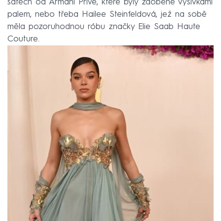
šatech od Armani Privé, které byly zdobené výšivkami
palem, nebo třeba Hailee Steinfeldová, jež na sobě
měla pozoruhodnou róbu značky Elie Saab Haute
Couture.