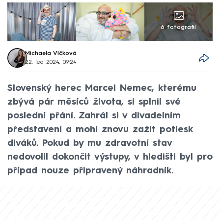
6 fotografií
Michaela Vlčková
22. led 2024, 09:24
Slovenský herec Marcel Nemec, kterému
zbývá pár měsíců života, si splnil své
poslední přání. Zahrál si v divadelním
představení a mohl znovu zažít potlesk
diváků. Pokud by mu zdravotní stav
nedovolil dokončit výstupy, v hledišti byl pro
případ nouze připravený náhradník.