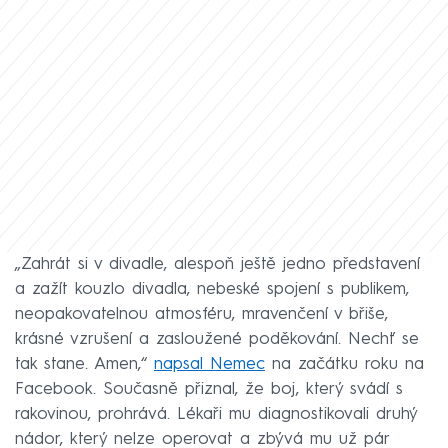
„Zahrát si v divadle, alespoň ještě jedno představení
a zažít kouzlo divadla, nebeské spojení s publikem,
neopakovatelnou atmosféru, mravenčení v břiše,
krásné vzrušení a zasloužené poděkování. Nechť se
tak stane. Amen,“
napsal Nemec
na začátku roku na
Facebook. Současně přiznal, že boj, který svádí s
rakovinou, prohrává. Lékaři mu diagnostikovali druhý
nádor, který nelze operovat a zbývá mu už pár