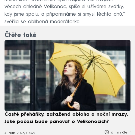
věcech ohledně Velikonoc, spíše si užíváme svátky,
kdy jsme spolu, a připomínáme si smysl těchto dnů,“
svěřila se oblíbená moderátorka.
Čtěte také
Časté přeháňky, zatažená obloha a noční mrazy.
Jaké počasí bude panovat o Velikonocích?
6 min čtení
4. dub 2023, 07:49