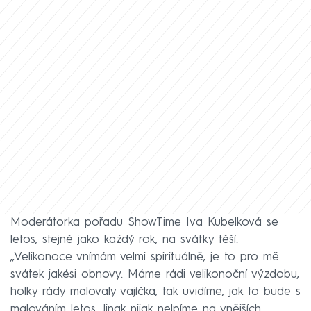
Moderátorka pořadu ShowTime Iva Kubelková se
letos, stejně jako každý rok, na svátky těší.
„Velikonoce vnímám velmi spirituálně, je to pro mě
svátek jakési obnovy. Máme rádi velikonoční výzdobu,
holky rády malovaly vajíčka, tak uvidíme, jak to bude s
malováním letos. Jinak nijak nelpíme na vnějších