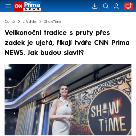
Domů
Lifestyle
ShowTime
Velikonoční tradice s pruty přes
zadek je ujetá, říkají tváře CNN Prima
NEWS. Jak budou slavit?