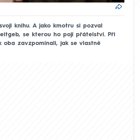
voji knihu. A jako kmotru si pozval
itgeb, se kterou ho pojí přátelství. Při
ak oba zavzpomínali, jak se vlastně