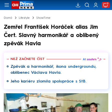
Domů
Lifestyle
ShowTime
Zemřel František Horáček alias Jim
Čert. Slavný harmonikář a oblíbený
zpěvák Havla
NEŽ ZAČNETE ČÍST
Zpěvák a harmonikář, ikona undergroundu,
oblíbenec Václava Havla.
Jeho kariéru zlomila spolupráce s StB.