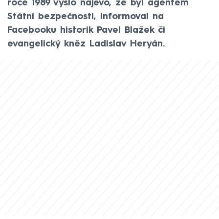
roce 1989 vyšlo najevo, že byl agentem
Státní bezpečnosti, informoval na
Facebooku historik Pavel Blažek či
evangelický kněz Ladislav Heryán.