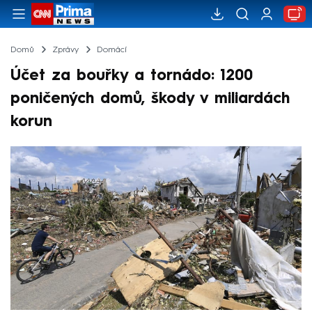
Domů
Zprávy
Domácí
Účet za bouřky a tornádo: 1200
poničených domů, škody v miliardách
korun