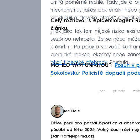
umírá poměrně rychle. Tady jde o ot
mechanismus jakési bakteriální nebo j
produkují a člověka otráví,“ odvětil 
Celý rozhovor s epidemiologem R
článku.
„Tak jako tak tam nějaké riziko exist
sezónou nehrozilo, že se něco může s
k úmrtím. Po pobytu ve vodě kontami
alergické reakce, ekzémy nebo záně
okolí Lipenské přehrady
Prymula.
MOHLO VÁM UNIKNOUT:
Posun v p
Sokolovsku: Policisté dopadli pod
Fa
pes
příroda
zvíř
Jan Haitl
Dříve psal pro portál iSport.cz a absol
působí od léta 2025. Volný čas tráví ne
(Jan.Haitl@iprima.cz)