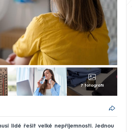
7 fotografií
sí lidé řešit velké nepříjemnosti. Jednou