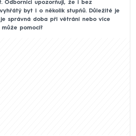
t. Odborníci upozorňují, že i bez
yhřátý byt i o několik stupňů. Důležité je
 je správná doba při větrání nebo více
ám může pomoci?