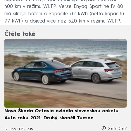
400 km v režimu WLTP. Verze Enyaq Sportline iV 80
má silnější baterii o kapacitě 82 kWh (netto kapacitu
77 kWh) a dojezd více než 520 km v režimu WLTP.
Čtěte také
Nová Škoda Octavia ovládla slovenskou anketu
Auto roku 2021. Druhý skončil Tucson
6 min čtení
12. úno 2021, 13:15