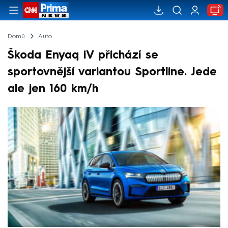
Domů
Auto
Škoda Enyaq iV přichází se
sportovnější variantou Sportline. Jede
ale jen 160 km/h