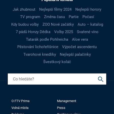
Jak zhubnout
Nejlepší filmy 2024
Nejlepší horory
TV program
Změna času
Partie
Počasí
Kdy budou volby
ZOO Nové začátky
Auto – katalog
7 pádů Honzy Dědka
Volby 2025
Svařené víno
Tatarák podle Pohlreicha
Aloe vera
Pěstování lichořeřišnice
Výpočet ascendentu
Tvarohové knedlíky
Nejlepší palačinky
Švestkový koláč
O FTV Prima
Management
Volná místa
Press