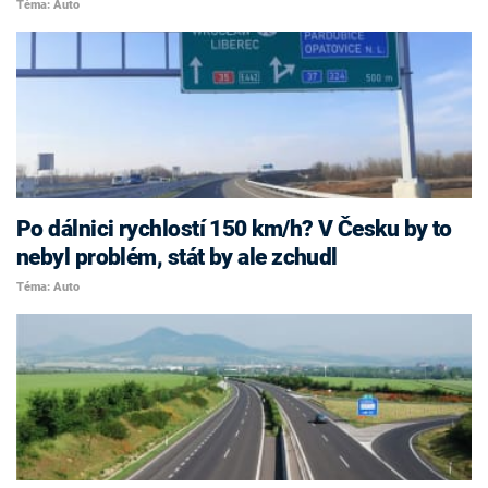
Téma: Auto
Po dálnici rychlostí 150 km/h? V Česku by to
nebyl problém, stát by ale zchudl
Téma: Auto