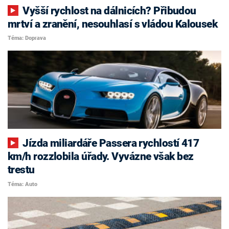
Vyšší rychlost na dálnicích? Přibudou
mrtví a zranění, nesouhlasí s vládou Kalousek
Téma: Doprava
Jízda miliardáře Passera rychlostí 417
km/h rozzlobila úřady. Vyvázne však bez
trestu
Téma: Auto