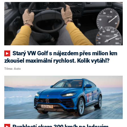
Starý VW Golf s nájezdem přes milion km
zkoušel maximální rychlost. Kolik vytáhl?
Téma: Auto
Rychlostí skoro 300 km/h po ledovém