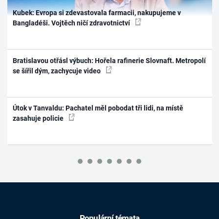
Kubek: Evropa si zdevastovala farmacii, nakupujeme v
Bangladéši. Vojtěch ničí zdravotnictví
Bratislavou otřásl výbuch: Hořela rafinerie Slovnaft. Metropolí
se šířil dým, zachycuje video
Útok v Tanvaldu: Pachatel měl pobodat tři lidi, na místě
zasahuje policie
Populární témata