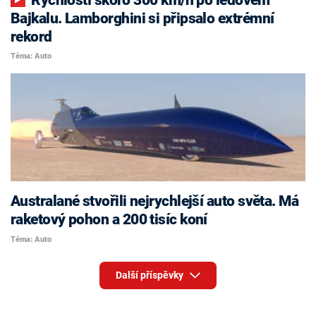
Bajkalu. Lamborghini si připsalo extrémní
rekord
Téma: Auto
Australané stvořili nejrychlejší auto světa. Má
raketový pohon a 200 tisíc koní
Téma: Auto
Další příspěvky