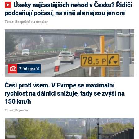
Úseky nejčastějších nehod v Česku? Řidiči
podceňují počasí, na vině ale nejsou jen oni
Téma: Bezpečně na cestách
7 fotografií
Češi proti všem. V Evropě se maximální
rychlost na dálnici snižuje, tady se zvýší na
150 km/h
Téma: Doprava