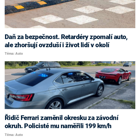
Daň za bezpečnost. Retardéry zpomalí auto,
ale zhoršují ovzduší i život lidí v okolí
Téma: Auto
Řidič Ferrari zaměnil okresku za závodní
okruh. Policisté mu naměřili 199 km/h
Téma: Auto