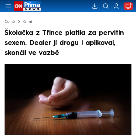
Domů
Krimi
Školačka z Třince platila za pervitin
sexem. Dealer jí drogu i aplikoval,
skončil ve vazbě