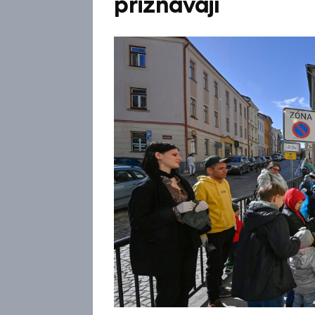
přiznávají