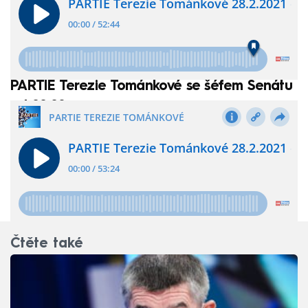
PARTIE Terezie Tománkové se šéfem Senátu
od 22:20
Čtěte také