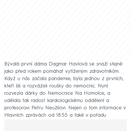
Bývalá první dáma Dagmar Havlová se snaží stejně
jako před rokem pomáhat vytíženým zdravotníkům.
Když u nás začala pandemie, byla jednou z prvních,
kteří šili a rozváželi roušky do nemocnic. Nyní
rozvezla dárky do Nemocnice Na Homolce, a
udělala tak radost kardiologickému oddělení a
profesorovi Petru Neužilovi. Nejen o tom informace v
Hlavních zprávách od 18:55 a také v pořadu
Showtime od 19:59.