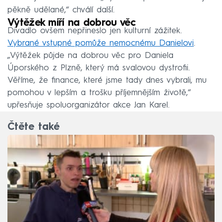
pěkně udělané,“ chválí další.
Výtěžek míří na dobrou věc
Divadlo ovšem nepřineslo jen kulturní zážitek.
Vybrané vstupné pomůže nemocnému Danielovi
.
„Výtěžek půjde na dobrou věc pro Daniela
Úporského z Plzně, který má svalovou dystrofii.
Věříme, že finance, které jsme tady dnes vybrali, mu
pomohou v lepším a trošku příjemnějším životě,“
upřesňuje spoluorganizátor akce Jan Karel.
Čtěte také