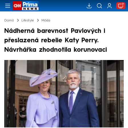
Domů
Lifestyle
Móda
Nádherná barevnost Pavlových i
přeslazená rebelie Katy Perry.
Návrhářka zhodnotila korunovaci