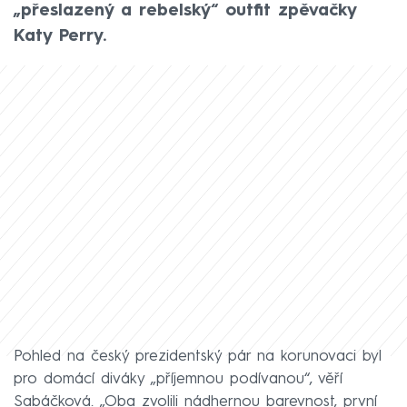
„přeslazený a rebelský“ outfit zpěvačky
Katy Perry.
Pohled na český prezidentský pár na korunovaci byl
pro domácí diváky „příjemnou podívanou“, věří
Sabáčková. „Oba zvolili nádhernou barevnost, první