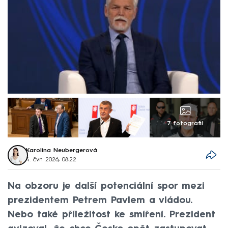
7 fotografií
Karolína Neubergerová
4. čvn 2026, 08:22
Na obzoru je další potenciální spor mezi
prezidentem Petrem Pavlem a vládou.
Nebo také příležitost ke smíření. Prezident