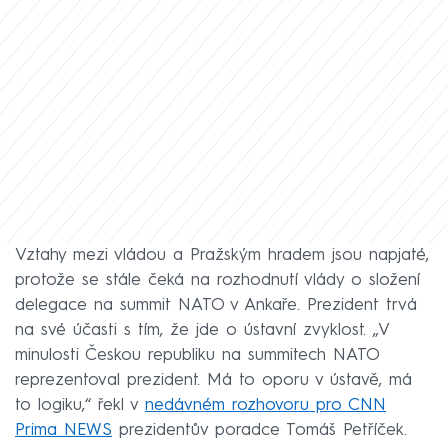
Vztahy mezi vládou a Pražským hradem jsou napjaté,
protože se stále čeká na rozhodnutí vlády o složení
delegace na summit NATO v Ankaře. Prezident trvá
na své účasti s tím, že jde o ústavní zvyklost. „V
minulosti Českou republiku na summitech NATO
reprezentoval prezident. Má to oporu v ústavě, má
to logiku,“ řekl v
nedávném rozhovoru pro CNN
Prima NEWS
prezidentův poradce Tomáš Petříček.