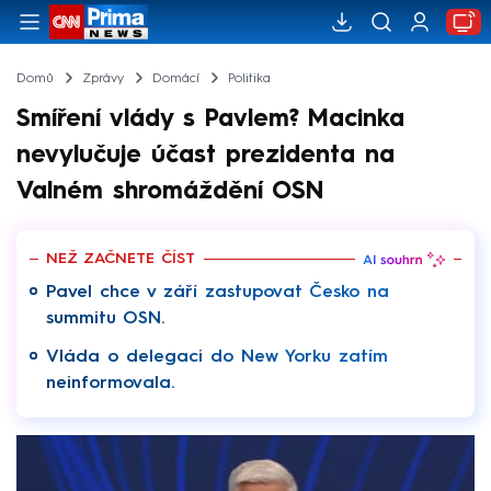
Domů
Zprávy
Domácí
Politika
Smíření vlády s Pavlem? Macinka
nevylučuje účast prezidenta na
Valném shromáždění OSN
NEŽ ZAČNETE ČÍST
Pavel chce v září zastupovat Česko na
summitu OSN.
Vláda o delegaci do New Yorku zatím
neinformovala.