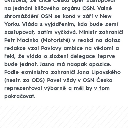
avizoval, že chce Česko opět zastupovat
na jednání klíčového orgánu OSN. Valné
shromáždění OSN se koná v září v New
Yorku. Vláda s vyjádřením, kdo bude zemi
zastupovat, zatím vyčkává. Ministr zahraničí
Petr Macinka (Motoristé) v reakci na dotaz
redakce vzal Pavlovy ambice na vědomí a
řekl, že vláda o složení delegace teprve
bude jednat. Jasno má naopak opozice.
Podle exministra zahraničí Jana Lipavského
(nestr. za ODS) Pavel vždy v OSN Česko
reprezentoval výborně a měl by v tom
pokračovat.