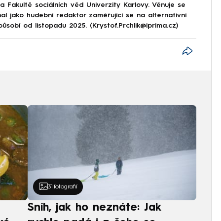
 Fakultě sociálních věd Univerzity Karlovy. Věnuje se
al jako hudební redaktor zaměřující se na alternativní
obí od listopadu 2025. (Krystof.Prchlik@iprima.cz)
31
fotografií
Sníh, jak ho neznáte: Jak