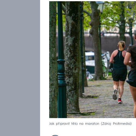
Jak připravit tělo na maraton
Zdroj: Profimedia