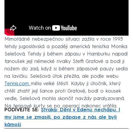
Mimořádně nebezpečnou situaci zažila v roce 1993
tehdy jugoslávská a později americká tenistka Monika
Selešová. Tehdy ji během zápasu v Hamburku napadl
fanoušek její německé rivalky Steffi Grafové a bodl ji
nožem do zad, když si během zápasové pauzy sedla
na lavičku. Selešová útok přežila, ale podle webu
Tennis.com
měla velké štěstí. Kdyby ji útočník, který
chtěl zhatit její šance proti Grafové, bodl o kousek
vedle, Selešová mohla skončit navždy paralyzovaná.
Na tenisové kurty se po operaci nakonec vrátila.
PODÍVEJTE SE:
Straka: Dění v Edenu nechápu. I
my jsme se zmasili, po zápase z nás ale byli
kámoši