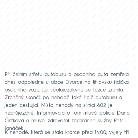
Při čelním střetu autobusu a osobního auta zemřela
dnes odpoledne u obce Dvorce na Jihlavsku řidička
osobního vozu. Její spolujezdkyně se těžce zranila.
Zraněný skončil po nehodě také řidič autobusu a
jeden cestující. Místo nehody na silnici 602 je
neprůjezdné. Informovala o tom mluvčí policie Dana
Čírtková a mluvčí zdravotní záchranné služby Petr
Janáček.
K nehodě, která se stala krátce před 14:00, vyjely tři