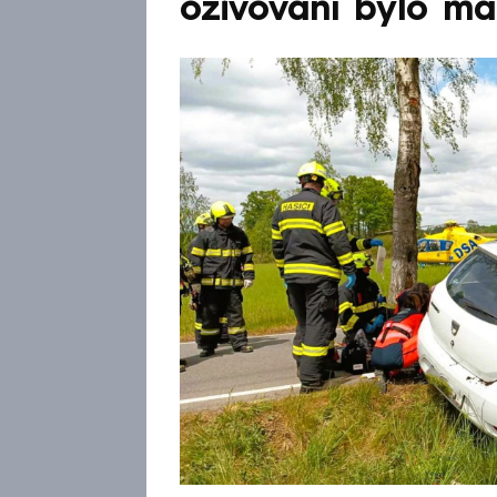
oživování bylo ma