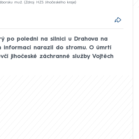
 Táborsku muž.
Zdroj: HZS Jihočeského kraje
rý po poledni na silnici u Drahova na
 informací narazil do stromu. O úmrtí
včí jihočeské záchranné služby Vojtěch