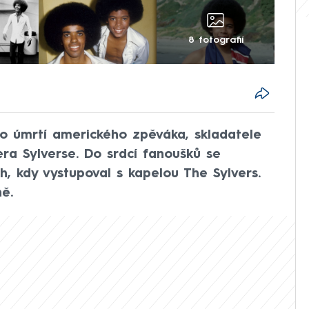
8 fotografií
o úmrtí amerického zpěváka, skladatele
ra Sylverse. Do srdcí fanoušků se
ch, kdy vystupoval s kapelou The Sylvers.
ě.