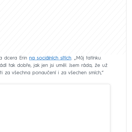
a dcera Erin
na sociálních sítích
. „Můj tatínku.
ádl tak dobře, jak jen jsi uměl. Jsem ráda, že už
 ti za všechna ponaučení i za všechen smích,“