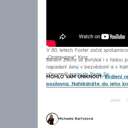
V 80. letech Foster začal spolupraco
„Champagne“ King.
Během života se potýkal i s řadou p
napadení ženy v bezvědomí a v Kalifor
připomněl
magazín Page Six
.
MOHLO VÁM UNIKNOUT:
Bydlení r
posilovna. Nahlédněte do jeho krá
Fa
zdraví
Michaela Bartošová