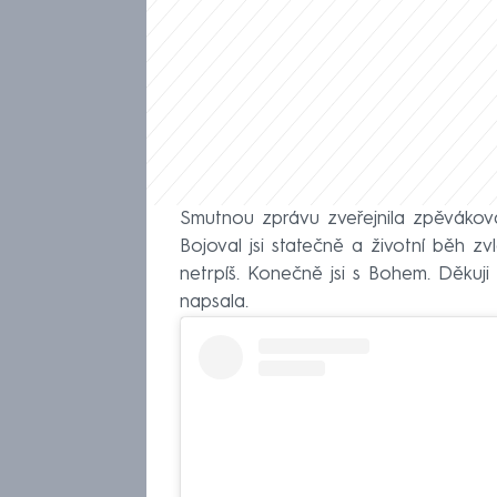
Smutnou zprávu zveřejnila zpěvákov
Bojoval jsi statečně a životní běh zvl
netrpíš. Konečně jsi s Bohem. Děkuji
napsala.