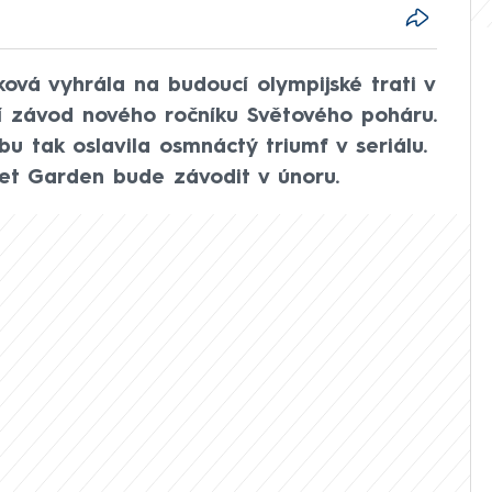
vá vyhrála na budoucí olympijské trati v
 závod nového ročníku Světového poháru.
óbu tak oslavila osmnáctý triumf v seriálu.
et Garden bude závodit v únoru.