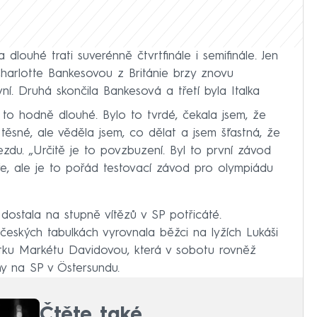
louhé trati suverénně čtvrtfinále i semifinále. Jen
e Charlotte Bankesovou z Británie brzy znovu
ní. Druhá skončila Bankesová a třetí byla Italka
to hodně dlouhé. Bylo to tvrdé, čekala jsem, že
ěsné, ale věděla jsem, co dělat a jsem šťastná, že
zdu. „Určitě je to povzbuzení. Byl to první závod
ře, ale je to pořád testovací závod pro olympiádu
dostala na stupně vítězů v SP potřicáté.
ských tabulkách vyrovnala běžci na lyžích Lukáši
stku Markétu Davidovou, která v sobotu rovněž
ny na SP v Östersundu.
Čtěte také